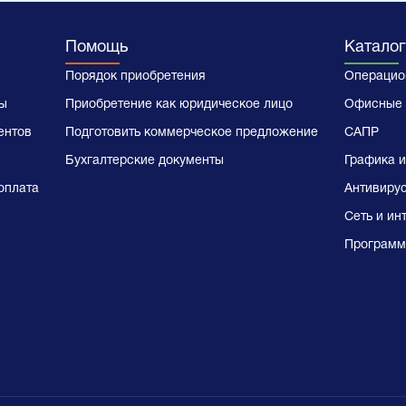
Помощь
Каталог
Порядок приобретения
Операцио
ы
Приобретение как юридическое лицо
Офисные 
ентов
Подготовить коммерческое предложение
САПР
Бухгалтерские документы
Графика и
оплата
Антивиру
Сеть и ин
Программ