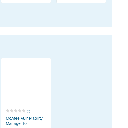
(0)
McAfee Vulnerability
Manager for