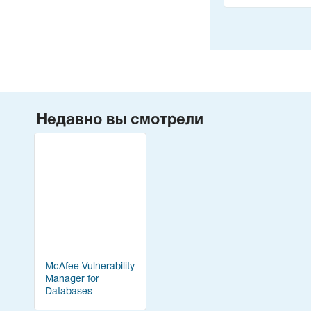
Infrastructure (VD
Недавно вы смотрели
McAfee Vulnerability
Manager for
Databases