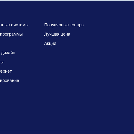
нные системы
Популярные товары
программы
Лучшая цена
Акции
 дизайн
сы
тернет
ирование