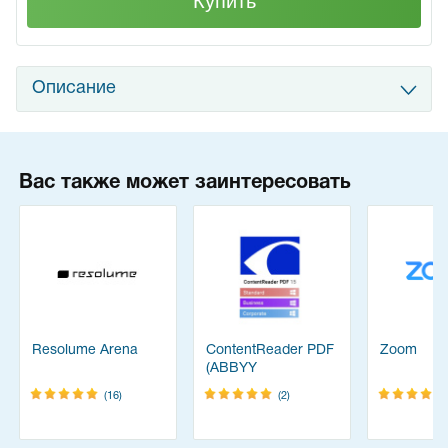
Купить
Описание
Вас также может заинтересовать
Resolume Arena
ContentReader PDF
Zoom
(ABBYY
FineReader)
(16)
(2)