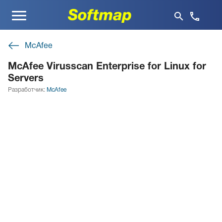
Меню
McAfee
McAfee Virusscan Enterprise for Linux for
Servers
Разработчик:
McAfee