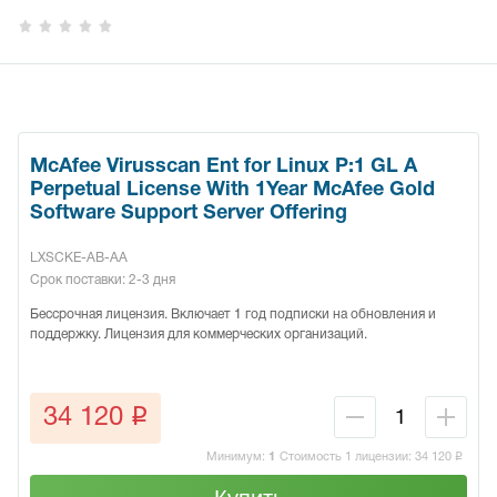
McAfee Virusscan Ent for Linux P:1 GL A
Perpetual License With 1Year McAfee Gold
Software Support Server Offering
LXSCKE-AB-AA
Срок поставки: 2-3 дня
Бессрочная лицензия. Включает 1 год подписки на обновления и
поддержку. Лицензия для коммерческих организаций.
q
34 120
Минимум:
1
Стоимость 1 лицензии:
34 120
q