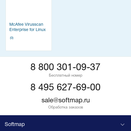
McAfee Virusscan
Enterprise for Linux
for Servers
(0)
8 800 301-09-37
Бесплатный номер
8 495 627-69-00
sale@softmap.ru
Обработка заказов
Softmap