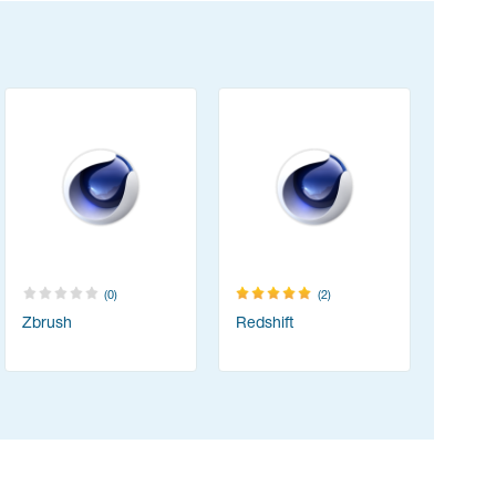
(0)
(2)
Zbrush
Redshift