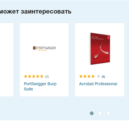
может заинтересовать
(1)
(6)
PortSwigger Burp
Acrobat Professional
Suite