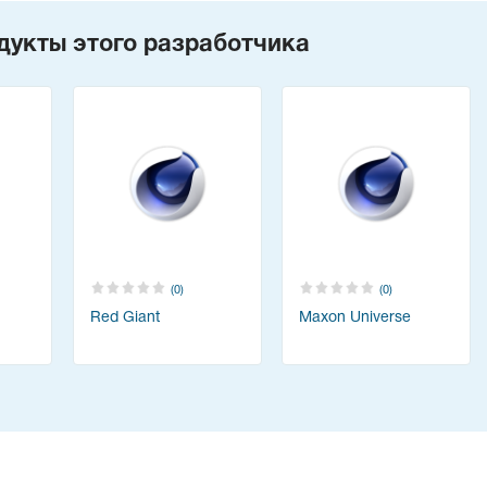
дукты этого разработчика
(0)
(0)
Red Giant
Maxon Universe