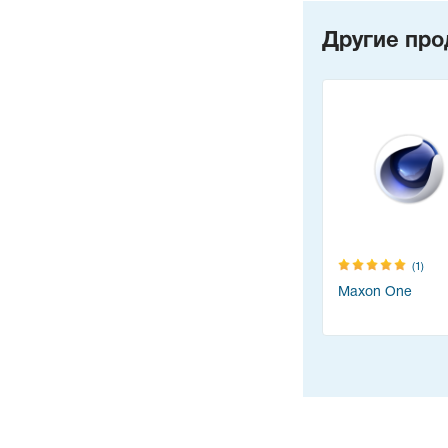
Другие про
(1)
Maxon One