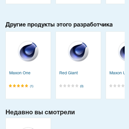
Другие продукты этого разработчика
Maxon One
Red Giant
Maxon Uni
(1)
(0)
Недавно вы смотрели