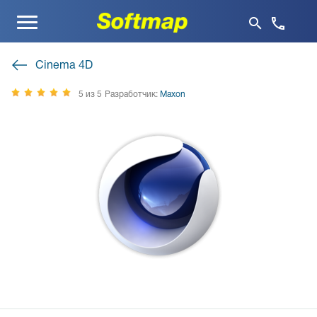
Меню
Cinema 4D
5 из 5
Разработчик:
Maxon