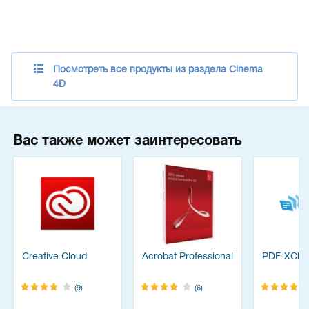
Посмотреть все продукты из раздела Cinema
4D
Вас также может заинтересовать
Creative Cloud
Acrobat Professional
PDF-XChan
(9)
(6)