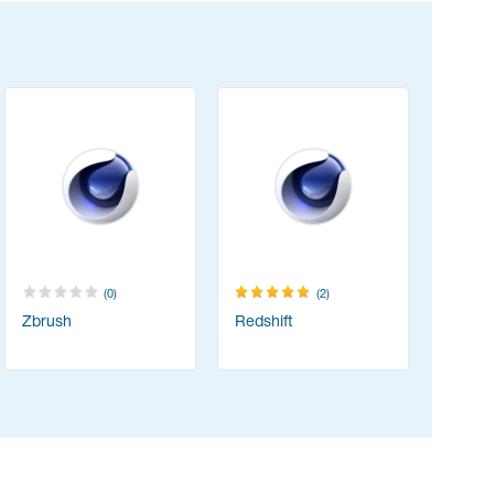
(0)
(2)
Zbrush
Redshift