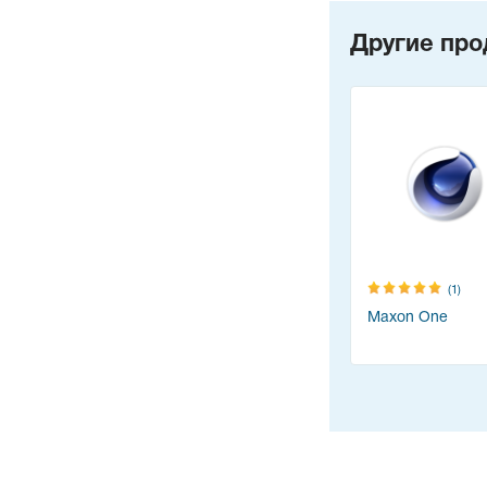
Другие про
(1)
Maxon One