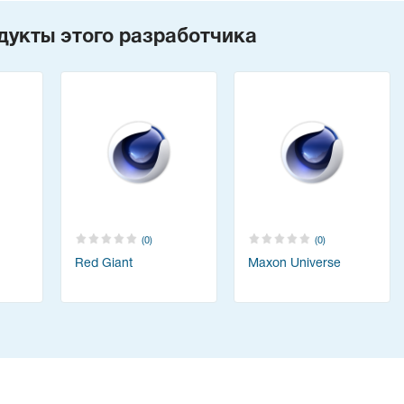
дукты этого разработчика
(0)
(0)
Red Giant
Maxon Universe