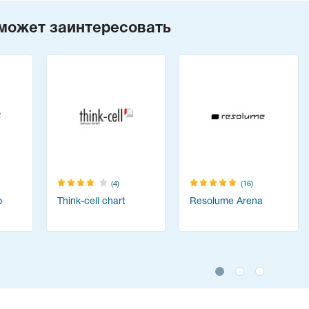
может заинтересовать
(4)
(16)
p
Think-cell chart
Resolume Arena