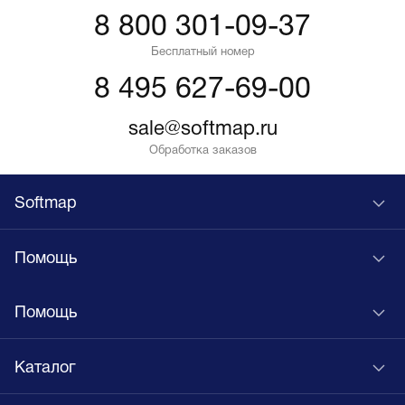
8 800 301-09-37
Бесплатный номер
8 495 627-69-00
sale@softmap.ru
Обработка заказов
Softmap
Помощь
Помощь
Каталог