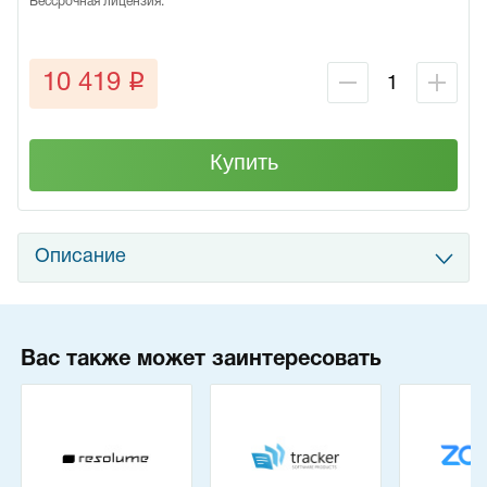
Бессрочная лицензия.
q
10 419
Купить
Описание
Вас также может заинтересовать