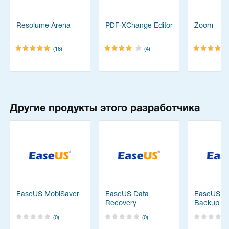
Resolume Arena
PDF-XChange Editor
Zoom
(16)
(4)
Другие продукты этого разработчика
EaseUS MobiSaver
EaseUS Data
EaseUS T
Recovery
Backup
(0)
(0)