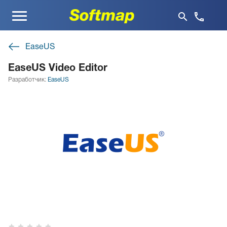
Меню
EaseUS
EaseUS Video Editor
Разработчик:
EaseUS