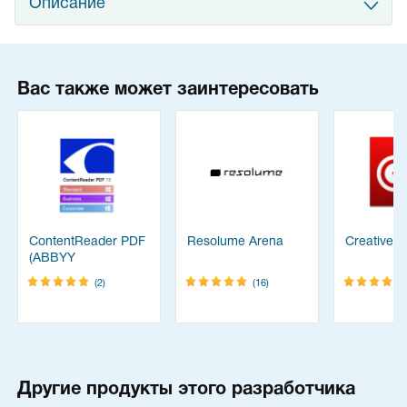
Описание
Вас также может заинтересовать
ContentReader PDF
Resolume Arena
Creative C
(ABBYY
FineReader)
(2)
(16)
Другие продукты этого разработчика