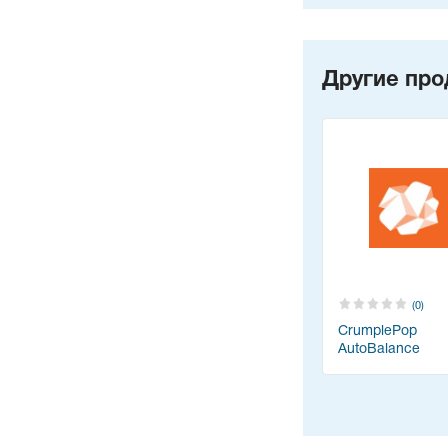
Другие про
(0)
CrumplePop
AutoBalance