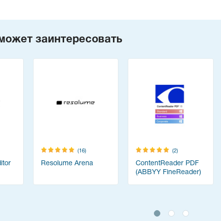
может заинтересовать
(16)
(2)
tor
Resolume Arena
ContentReader PDF
(ABBYY FineReader)