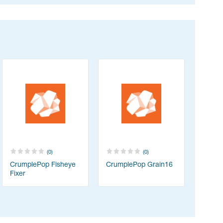
(0)
(0)
CrumplePop Fisheye
CrumplePop Grain16
Fixer