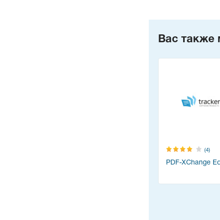
Вас также 
(4)
PDF-XChange Edi