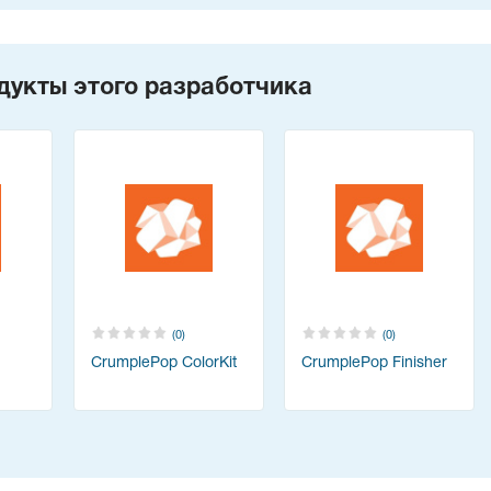
дукты этого разработчика
(0)
(0)
CrumplePop ColorKit
CrumplePop Finisher