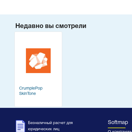
Недавно вы смотрели
CrumplePop
SkinTone
Softmap
Безналичный расчет для
юридических лиц