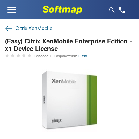
Меню
Citrix XenMobile
(Easy) Citrix XenMobile Enterprise Edition -
x1 Device License
Голосов: 0
Разработчик:
Citrix