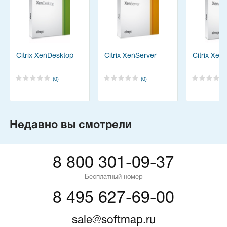
Citrix XenDesktop
Citrix XenServer
Citrix Xen
(0)
(0)
Недавно вы смотрели
8 800 301-09-37
Бесплатный номер
8 495 627-69-00
sale@softmap.ru