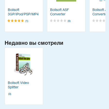
Boilsoft
Boilsoft ASF
Boilsoft A
3GP/iPod/PSP/MP4
Converter
Converter
Converter
(1)
(0)
Недавно вы смотрели
Boilsoft Video
Splitter
(0)