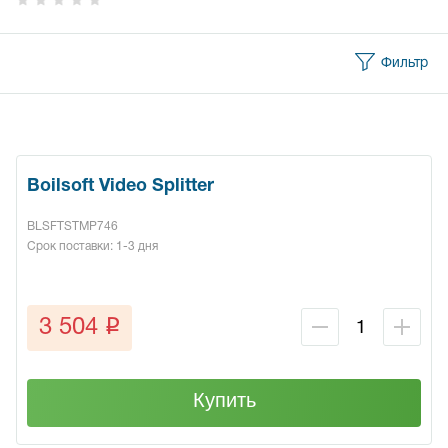
Фильтр
Boilsoft Video Splitter
BLSFTSTMP746
Срок поставки: 1-3 дня
q
3 504
Купить