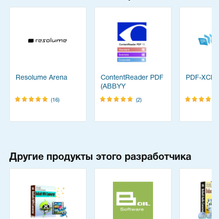
Resolume Arena
ContentReader PDF
PDF-XChan
(ABBYY
FineReader)
(16)
(2)
Другие продукты этого разработчика