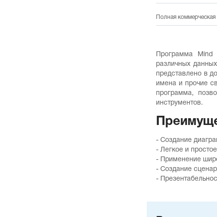
Полная коммерческая 
Программа Mind 
различных данных
представлено в д
имена и прочие св
программа, позв
инструментов.
Преимуще
- Создание диагр
- Легкое и прост
- Применение широ
- Создание сценар
- Презентабельнос