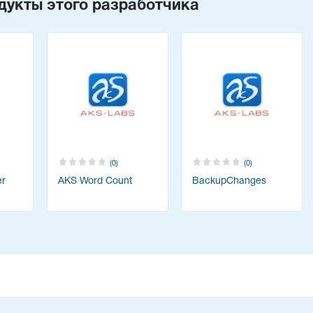
дукты этого разработчика
(0)
(0)
er
AKS Word Count
BackupChanges