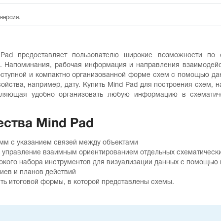
версия.
Pad предоставляет пользователю широкие возможности по с
. Напоминания, рабочая информация и направления взаимодейс
оступной и компактно организованной форме схем с помощью д
ойства, например, дату. Купить Mind Pad для построения схем, 
оляющая удобно организовать любую информацию в схемати
ства Mind Pad
амм с указанием связей между объектами
ое управление взаимным ориентированием отдельных схематически
кого набора инструментов для визуализации данных с помощью цв
иев и планов действий
ть итоговой формы, в которой представлены схемы.