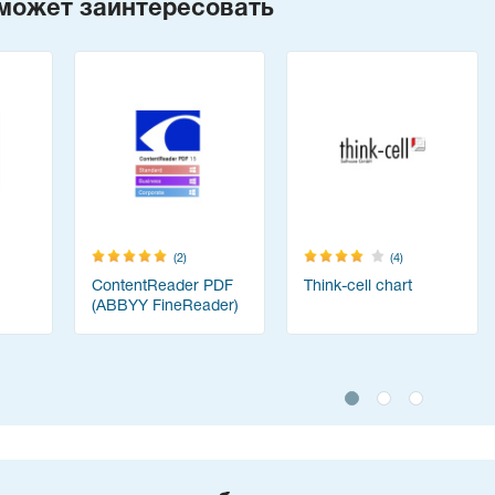
может заинтересовать
(2)
(4)
ContentReader PDF
Think-cell chart
(ABBYY FineReader)