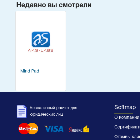
Недавно вы смотрели
Mind Pad
Softmap
Безналичный расчет для
юридических лиц
О компании
Сертификат
Отзывы кли