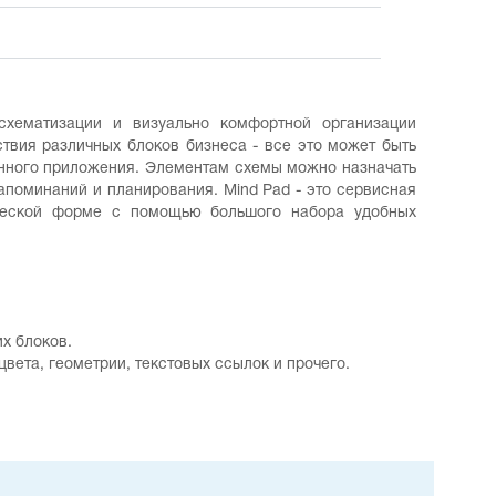
хематизации и визуально комфортной организации
твия различных блоков бизнеса - все это может быть
анного приложения. Элементам схемы можно назначать
напоминаний и планирования. Mind Pad - это сервисная
ческой форме с помощью большого набора удобных
х блоков.
ета, геометрии, текстовых ссылок и прочего.