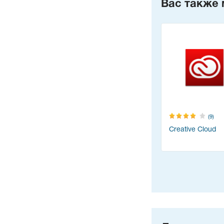
Вас также 
(9)
Creative Cloud