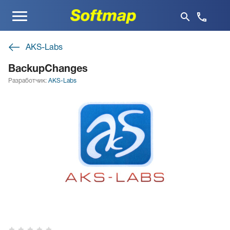
Меню
AKS-Labs
BackupChanges
Разработчик:
AKS-Labs