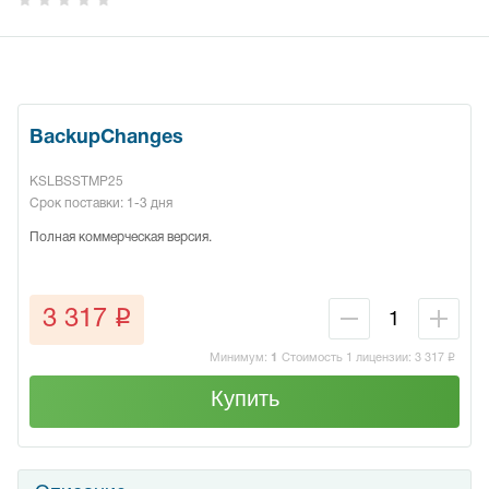
BackupChanges
KSLBSSTMP25
Срок поставки: 1-3 дня
Полная коммерческая версия.
q
3 317
Минимум:
1
Стоимость 1 лицензии:
3 317
q
Купить