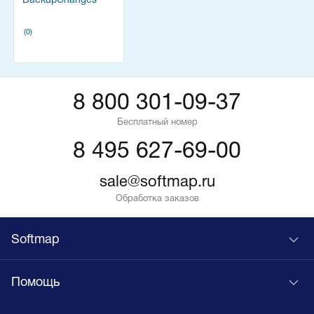
BackupChanges
(0)
8 800 301-09-37
Бесплатный номер
8 495 627-69-00
sale@softmap.ru
Обработка заказов
Softmap
Помощь