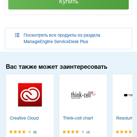
Купить
Посмотреть все продукты из раздела
ManageEngine ServiceDesk Plus
Вас также может заинтересовать
Creative Cloud
Think-cell chart
Resolume
(9)
(4)