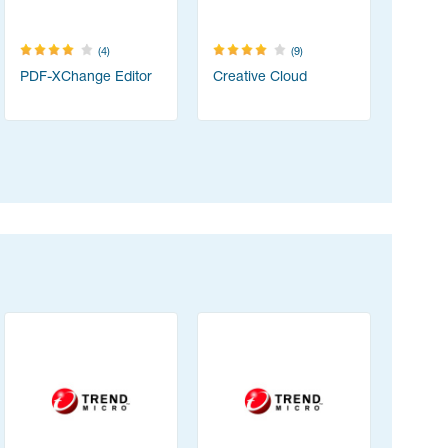
(4)
(9)
PDF-XChange Editor
Creative Cloud
vMix