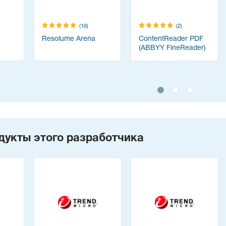
(16)
(2)
Resolume Arena
ContentReader PDF
(ABBYY FineReader)
дукты этого разработчика