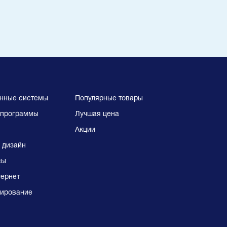
нные системы
Популярные товары
программы
Лучшая цена
Акции
 дизайн
сы
тернет
ирование