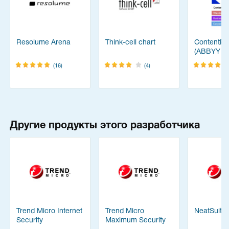
Resolume Arena
Think-cell chart
ContentRe
(ABBYY
FineReade
(16)
(4)
Другие продукты этого разработчика
Trend Micro Internet
Trend Micro
NeatSuite
Security
Maximum Security