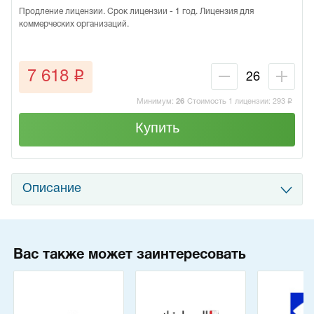
Продление лицензии. Срок лицензии - 1 год. Лицензия для
коммерческих организаций.
q
7 618
Минимум:
26
Стоимость 1 лицензии:
293
q
Купить
Описание
Вас также может заинтересовать