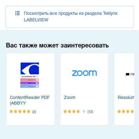
Посмотреть все продукты из раздела Teklynx
LABELVIEW
Вас также может заинтересовать
ContentReader PDF
Zoom
Resolume
(ABBYY
FineReader)
(2)
(12)