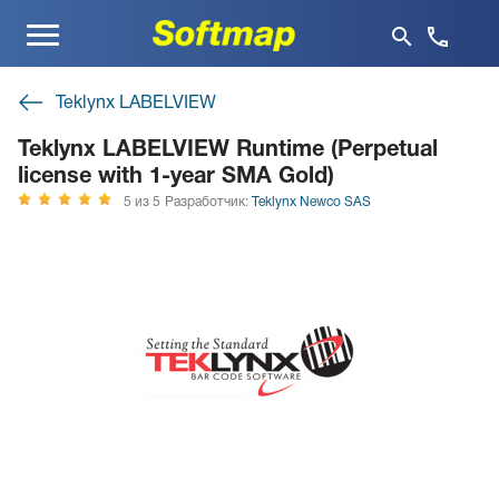
Меню
Teklynx LABELVIEW
Teklynx LABELVIEW Runtime (Perpetual
license with 1-year SMA Gold)
5 из 5
Разработчик:
Teklynx Newco SAS