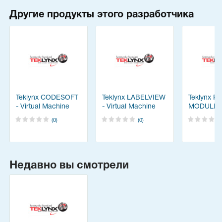
Другие продукты этого разработчика
Teklynx CODESOFT
Teklynx LABELVIEW
Teklynx P
- Virtual Machine
- Virtual Machine
MODULE
(0)
(0)
Недавно вы смотрели