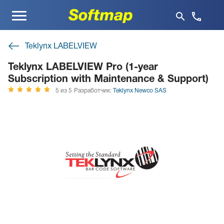
Меню
Teklynx LABELVIEW
Teklynx LABELVIEW Pro (1-year
Subscription with Maintenance & Support)
5 из 5
Разработчик:
Teklynx Newco SAS