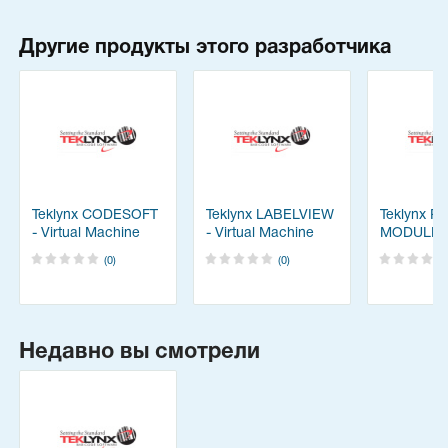
Другие продукты этого разработчика
Teklynx CODESOFT
Teklynx LABELVIEW
Teklynx P
- Virtual Machine
- Virtual Machine
MODULE
(0)
(0)
Недавно вы смотрели