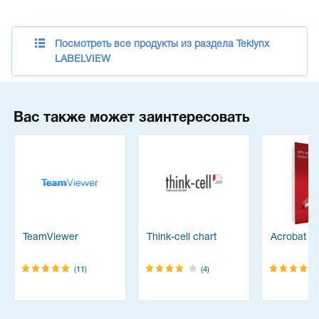
Посмотреть все продукты из раздела Teklynx
LABELVIEW
Вас также может заинтересовать
TeamViewer
Think-cell chart
Acrobat Pr
(11)
(4)