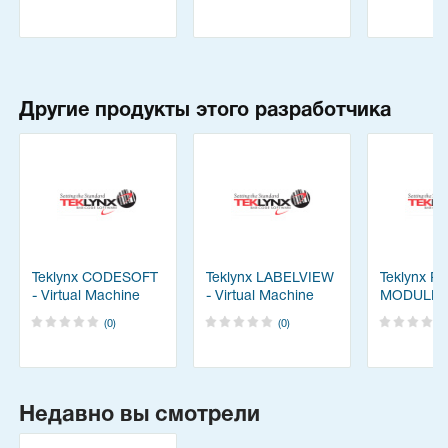
Другие продукты этого разработчика
Teklynx CODESOFT
Teklynx LABELVIEW
Teklynx P
- Virtual Machine
- Virtual Machine
MODULE
(0)
(0)
Недавно вы смотрели