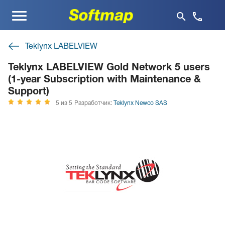
Меню
Teklynx LABELVIEW
Teklynx LABELVIEW Gold Network 5 users
(1-year Subscription with Maintenance &
Support)
5 из 5
Разработчик:
Teklynx Newco SAS