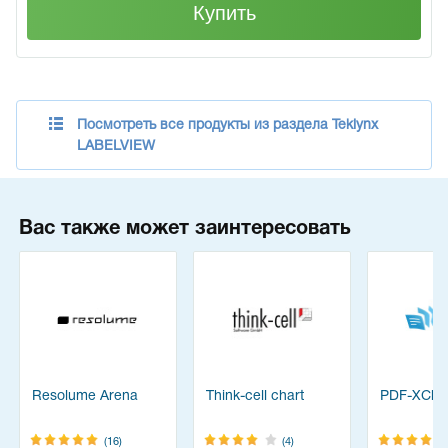
Купить
Посмотреть все продукты из раздела Teklynx
LABELVIEW
Вас также может заинтересовать
Resolume Arena
Think-cell chart
PDF-XChan
(16)
(4)