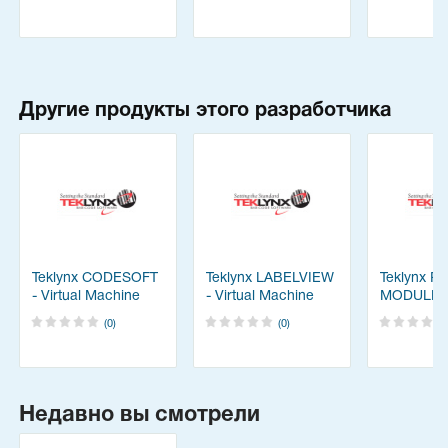
Другие продукты этого разработчика
Teklynx CODESOFT
Teklynx LABELVIEW
Teklynx P
- Virtual Machine
- Virtual Machine
MODULE
(0)
(0)
Недавно вы смотрели