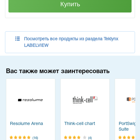
Купить
Посмотреть все продукты из раздела Teklynx
LABELVIEW
Вас также может заинтересовать
Resolume Arena
Think-cell chart
PortSwigg
Suite
(16)
(4)