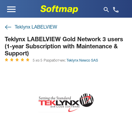
Меню
Teklynx LABELVIEW
Teklynx LABELVIEW Gold Network 3 users
(1-year Subscription with Maintenance &
Support)
5 из 5
Разработчик:
Teklynx Newco SAS