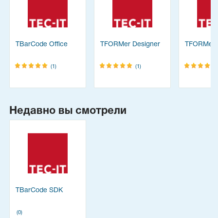
TBarCode Office
TFORMer Designer
TFORMer
(1)
(1)
Недавно вы смотрели
TBarCode SDK
(0)