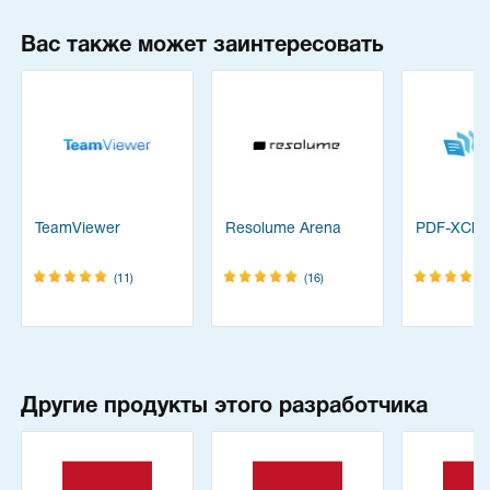
Вас также может заинтересовать
TeamViewer
Resolume Arena
PDF-XChan
(11)
(16)
Другие продукты этого разработчика