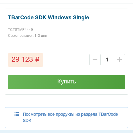
TBarCode SDK Windows Single
TCTSTMP4449
Срок поставки: 1-3 дня
q
29 123
Купить
Посмотреть все продукты из раздела TBarCode
SDK