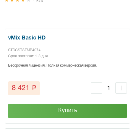
4 из 5
vMix Basic HD
STDCSTSTMP4074
Срок поставки: 1-3 дня
Бессрочная лицензия. Полная коммерческая версия.
q
8 421
Купить