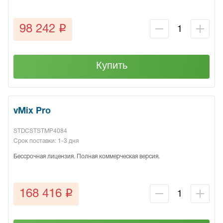
q
98 242
Купить
vMix Pro
STDCSTSTMP4084
Срок поставки: 1-3 дня
Бессрочная лицензия. Полная коммерческая версия.
q
168 416