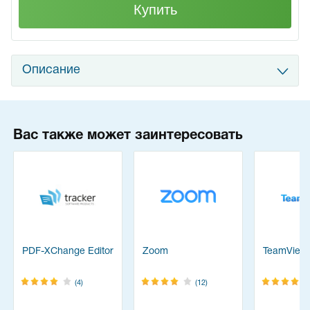
Купить
Описание
Вас также может заинтересовать
PDF-XChange Editor
Zoom
TeamView
(4)
(12)