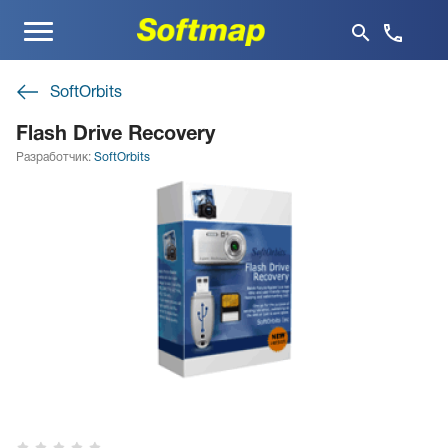
Меню
SoftOrbits
Flash Drive Recovery
Разработчик:
SoftOrbits