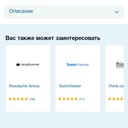
Описание
Вас также может заинтересовать
Resolume Arena
TeamViewer
Think-cell 
(16)
(11)