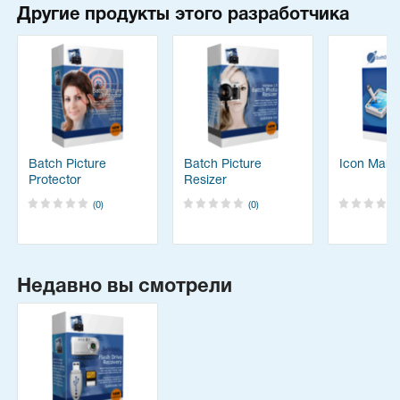
Другие продукты этого разработчика
Batch Picture
Batch Picture
Icon Make
Protector
Resizer
(0)
(0)
Недавно вы смотрели