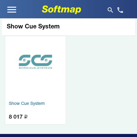
Меню
Show Cue System
Show Cue System
q
8 017