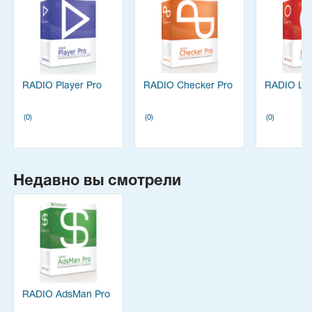
RADIO Player Pro
RADIO Checker Pro
RADIO Log
(0)
(0)
(0)
Недавно вы смотрели
RADIO AdsMan Pro