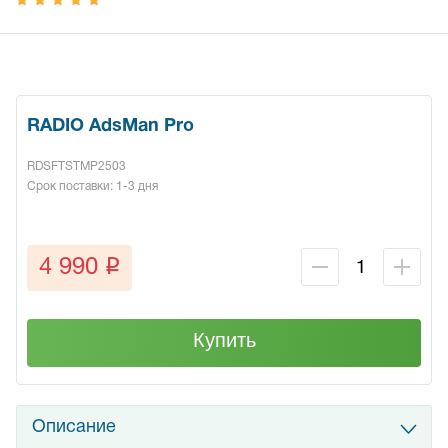
RADIO AdsMan Pro
RDSFTSTMP2503
Срок поставки: 1-3 дня
q
4 990
Купить
Описание