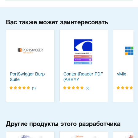
Вас также может заинтересовать
PortSwigger Burp
ContentReader PDF
vMix
Suite
(ABBYY
FineReader)
(1)
(2)
Другие продукты этого разработчика