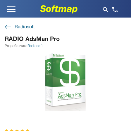
Меню
Radiosoft
RADIO AdsMan Pro
Разработчик:
Radiosoft