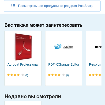
Посмотреть все продукты из раздела PostSharp
Вас также может заинтересовать
Acrobat Professional
PDF-XChange Editor
Resolume
(6)
(4)
Недавно вы смотрели