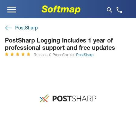
Меню
PostSharp
PostSharp Logging Includes 1 year of
professional support and free updates
Голосов: 0
Разработчик:
PostSharp