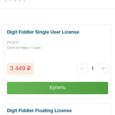
Digit Fiddler Single User License
PE-DI-FI
Срок поставки: 1-3 дня
q
3 449
Купить
Digit Fiddler Floating License