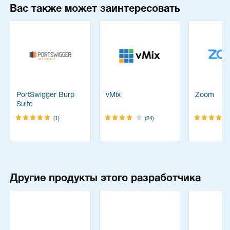
Вас также может заинтересовать
PortSwigger Burp
vMix
Zoom
Suite
(1)
(24)
Другие продукты этого разработчика