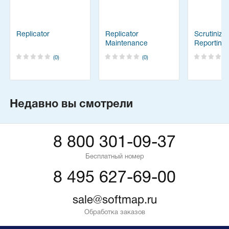
Replicator
Replicator
Scrutinize
Maintenance
Reporting
Renewal
(0)
(0)
Недавно вы смотрели
8 800 301-09-37
Бесплатный номер
8 495 627-69-00
sale@softmap.ru
Обработка заказов