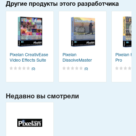
Другие продукты этого разработчика
Pixelan CreativEase
Pixelan
Pixelan Fi
Video Effects Suite
DissolveMaster
Pro
(0)
(0)
Недавно вы смотрели