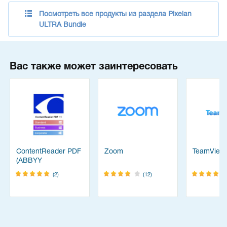
Посмотреть все продукты из раздела Pixelan
ULTRA Bundle
Вас также может заинтересовать
ContentReader PDF
Zoom
TeamView
(ABBYY
FineReader)
(2)
(12)