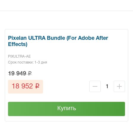
Pixelan ULTRA Bundle (For Adobe After
Effects)
PIXULTRA-AE
Срок поставки: 1-3 дня
q
19 949
q
18 952
Купить