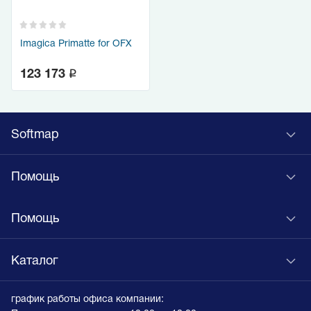
Imagica Primatte for OFX
q
123 173
Softmap
Помощь
Помощь
Каталог
график работы офиса компании: