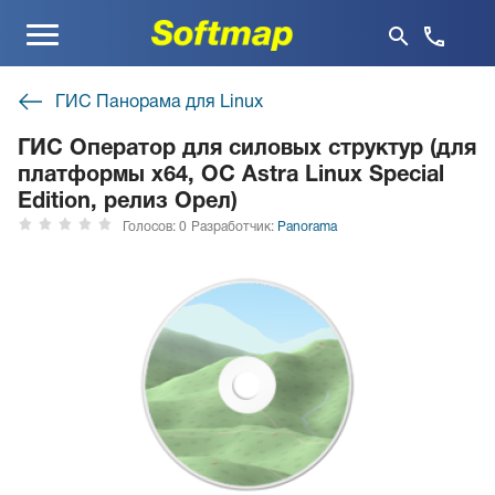
Меню
ГИС Панорама для Linux
ГИС Оператор для силовых структур (для
платформы x64, ОС Astra Linux Special
Edition, релиз Орел)
Голосов: 0
Разработчик:
Panorama