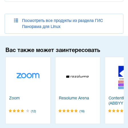
Посмотреть все продукты из раздела ГИС
Панорама для Linux
Вас также может заинтересовать
Zoom
Resolume Arena
ContentRe
(ABBYY
FineReade
(12)
(16)