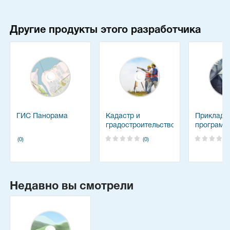
Другие продукты этого разработчика
ГИС Панорама
Кадастр и
Прикладн
градостроительство
программ
(0)
(0)
Недавно вы смотрели