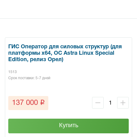
ГИС Оператор для силовых структур (для
платформы x64, ОС Astra Linux Special
Edition, релиз Орел)
1513
Срок поставки: 5-7 дней
q
137 000
Купить