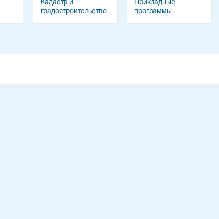
Кадастр и
Прикладные
градостроительство
программы