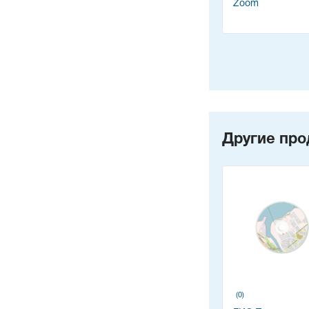
Zoom
Другие про
(0)