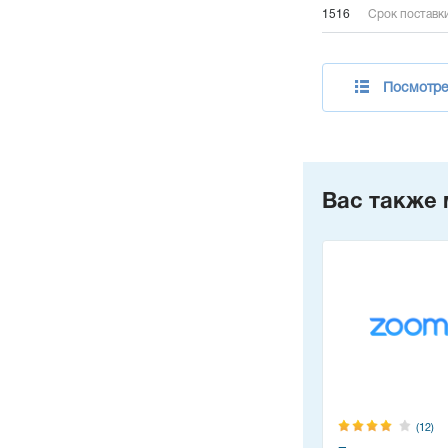
1516
Срок поставки
Посмотре
Вас также 
(12)