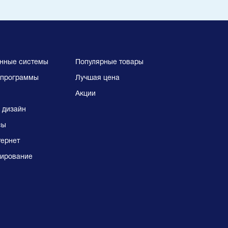
нные системы
Популярные товары
программы
Лучшая цена
Акции
 дизайн
сы
тернет
ирование