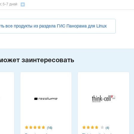
: 5-7 дней
ть все продукты из раздела ГИС Панорама для Linux
может заинтересовать
(16)
(4)