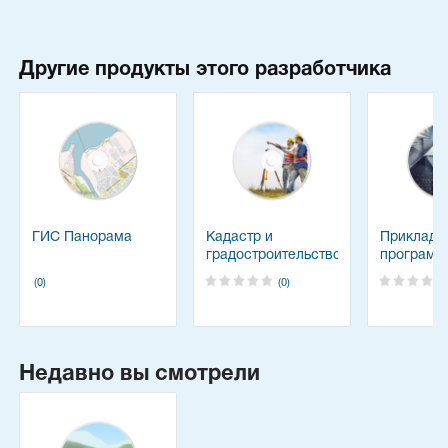
Другие продукты этого разработчика
ГИС Панорама
Кадастр и
Прикладн
градостроительство
программ
(0)
(0)
Недавно вы смотрели