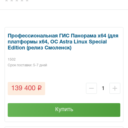
Профессиональная ГИС Панорама х64 (для
платформы x64, ОС Astra Linux Special
Edition (релиз Смоленск)
1502
Срок поставки: 5-7 дней
q
139 400
Купить