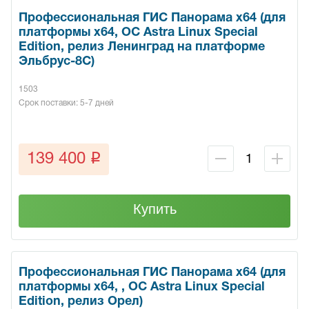
Профессиональная ГИС Панорама х64 (для
платформы x64, ОС Astra Linux Special
Edition, релиз Ленинград на платформе
Эльбрус-8С)
1503
Срок поставки: 5-7 дней
q
139 400
Купить
Профессиональная ГИС Панорама х64 (для
платформы x64, , ОС Astra Linux Special
Edition, релиз Орел)