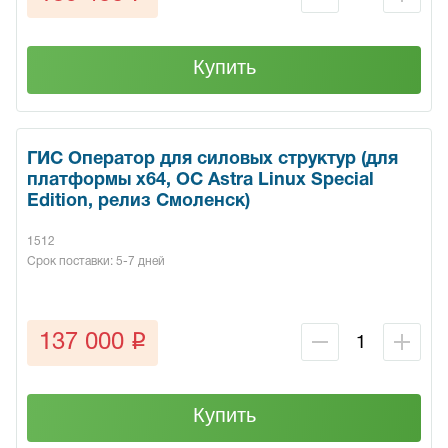
Купить
ГИС Оператор для силовых структур (для
платформы x64, ОС Astra Linux Special
Edition, релиз Смоленск)
1512
Срок поставки: 5-7 дней
q
137 000
Купить