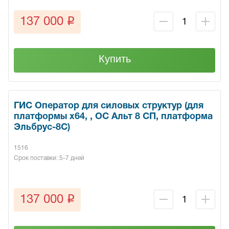
q
137 000
Купить
ГИС Оператор для силовых структур (для
платформы x64, , ОС Альт 8 СП, платформа
Эльбрус-8С)
1516
Срок поставки: 5-7 дней
q
137 000