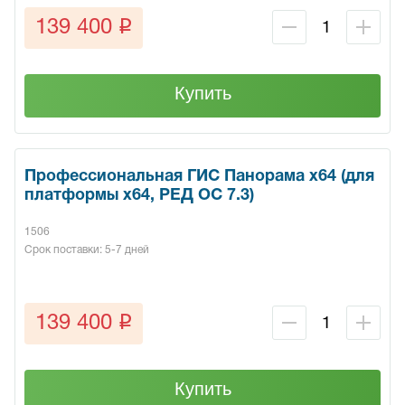
q
139 400
Купить
Профессиональная ГИС Панорама х64 (для
платформы x64, РЕД ОС 7.3)
1506
Срок поставки: 5-7 дней
q
139 400
Купить