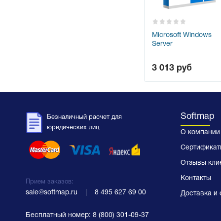
Microsoft Windows
Server
3 013
руб
Softmap
Безналичный расчет для
юридических лиц
О компании
Сертификат
Отзывы кли
Контакты
Прием заказов:
sale@softmap.ru
    |    
8 495 627 69 00
Доставка и 
Бесплатный номер:
8 (800) 301-09-37