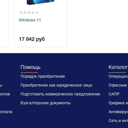
Windows 11
17 842
руб
Помощь
Каталог
Порядок приобретения
Операцио
ы
Приобретение как юридическое лицо
Офисные 
ентов
Подготовить коммерческое предложение
САПР
Бухгалтерские документы
Графика и
оплата
Антивиру
Сеть и ин