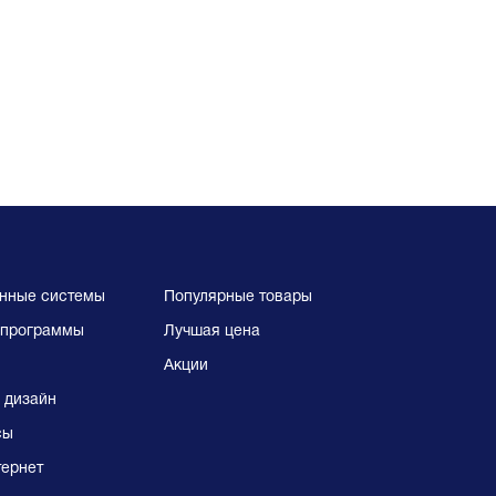
нные системы
Популярные товары
программы
Лучшая цена
Акции
 дизайн
сы
тернет