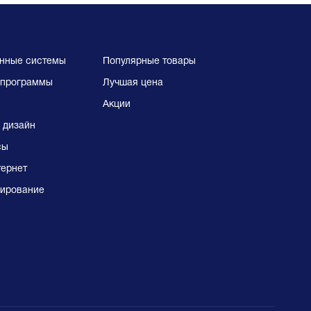
нные системы
Популярные товары
программы
Лучшая цена
Акции
 дизайн
сы
тернет
ирование