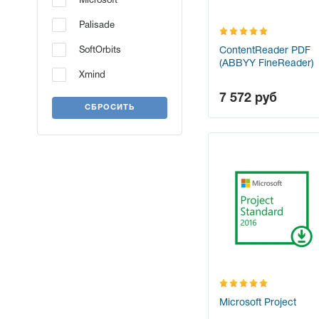
Microsoft
Palisade
ContentReader PDF
SoftOrbits
(ABBYY FineReader)
Xmind
7 572
руб
СБРОСИТЬ
Microsoft Project