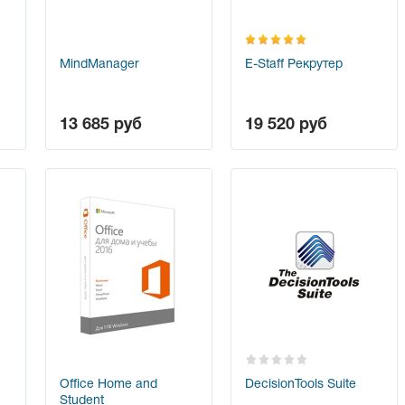
MindManager
E-Staff Рекрутер
13 685
руб
19 520
руб
Office Home and
DecisionTools Suite
Student