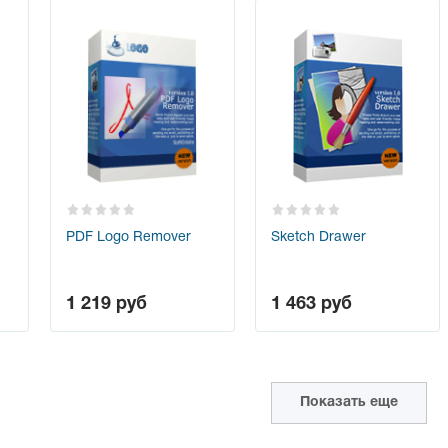
PDF Logo Remover
Sketch Drawer
1 219
руб
1 463
руб
Показать еще