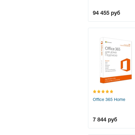
94 455
руб
Office 365 Home
7 844
руб