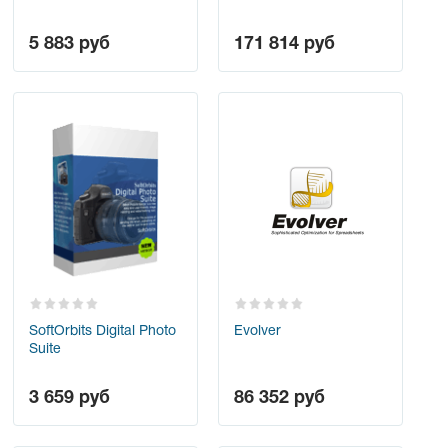
5 883
руб
171 814
руб
SoftOrbits Digital Photo
Evolver
Suite
3 659
руб
86 352
руб