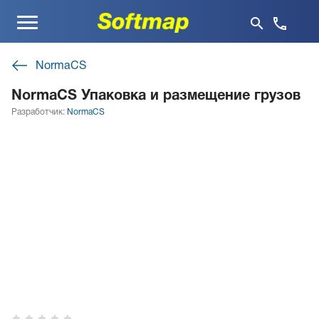
Меню
NormaCS
NormaCS Упаковка и размещение грузов
Разработчик:
NormaCS