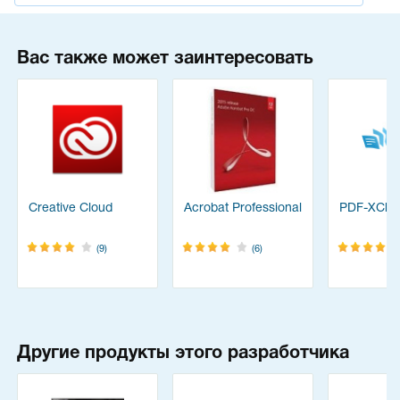
Вас также может заинтересовать
Creative Cloud
Acrobat Professional
PDF-XChan
(9)
(6)
Другие продукты этого разработчика