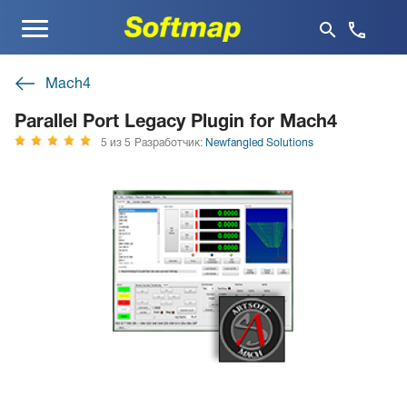
Меню
Mach4
Parallel Port Legacy Plugin for Mach4
5 из 5
Разработчик:
Newfangled Solutions