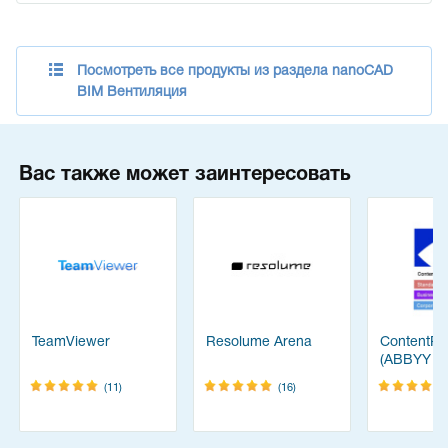
Посмотреть все продукты из раздела nanoCAD
BIM Вентиляция
Вас также может заинтересовать
TeamViewer
Resolume Arena
ContentRe
(ABBYY
FineReade
(11)
(16)