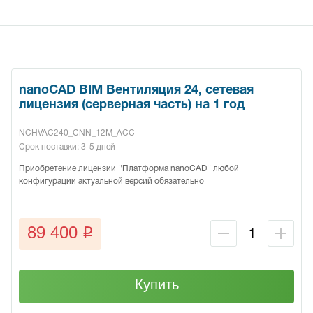
nanoCAD BIM Вентиляция 24, сетевая
лицензия (серверная часть) на 1 год
NCHVAC240_CNN_12M_ACC
Срок поставки: 3-5 дней
Приобретение лицензии ''Платформа nanoCAD'' любой
конфигурации актуальной версий обязательно
q
89 400
Купить