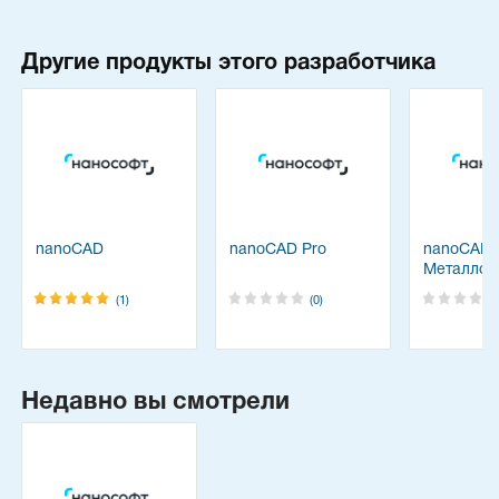
Другие продукты этого разработчика
nanoCAD
nanoCAD Pro
nanoCAD
Металлок
(1)
(0)
Недавно вы смотрели