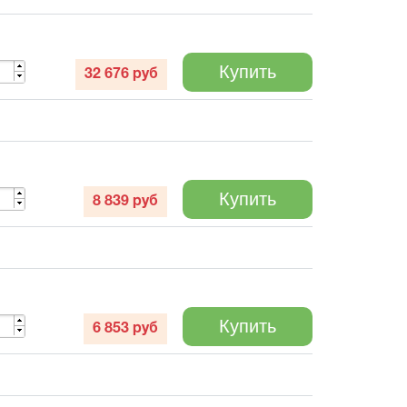
Купить
32 676
руб
Купить
8 839
руб
Купить
6 853
руб