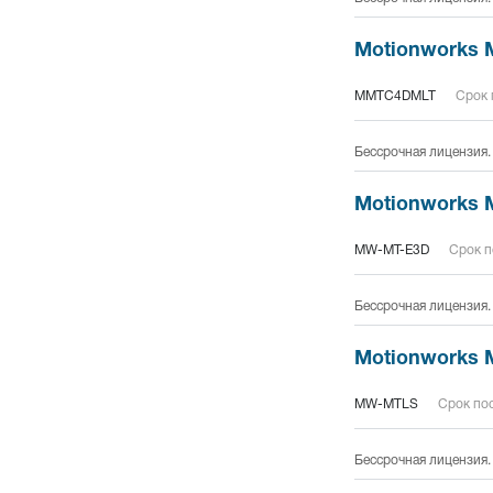
Motionworks M
MMTC4DMLT
Срок 
Бессрочная лицензия.
Motionworks M
MW-MT-E3D
Срок п
Бессрочная лицензия.
Motionworks M
MW-MTLS
Срок пос
Бессрочная лицензия.