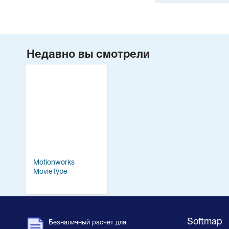
Недавно вы смотрели
Motionworks
MovieType
Softmap
Безналичный расчет для