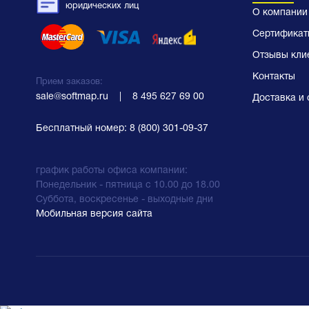
юридических лиц
О компании
Сертификат
Отзывы кли
Контакты
Прием заказов:
sale@softmap.ru
    |    
8 495 627 69 00
Доставка и 
Бесплатный номер:
8 (800) 301-09-37
график работы офиса компании:
Понедельник - пятница с 10.00 до 18.00
Суббота, воскресенье - выходные дни
Мобильная версия сайта