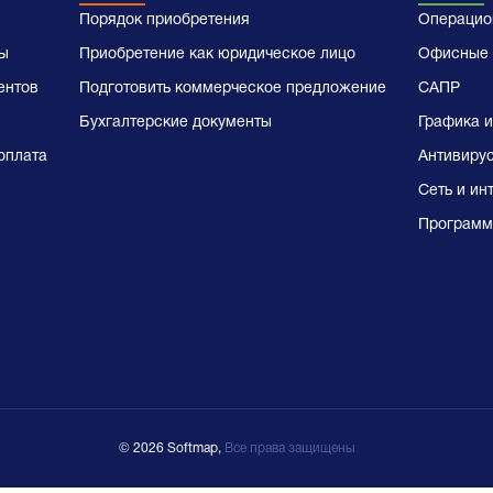
Порядок приобретения
Операцио
ы
Приобретение как юридическое лицо
Офисные 
ентов
Подготовить коммерческое предложение
САПР
Бухгалтерские документы
Графика и
оплата
Антивиру
Сеть и ин
Программ
© 2026 Softmap,
Все права защищены