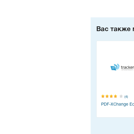
Вас также 
(4)
PDF-XChange Edi