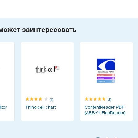
может заинтересовать
(4)
(2)
tor
Think-cell chart
ContentReader PDF
(ABBYY FineReader)