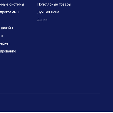
нные системы
Популярные товары
программы
Лучшая цена
Акции
 дизайн
сы
тернет
ирование