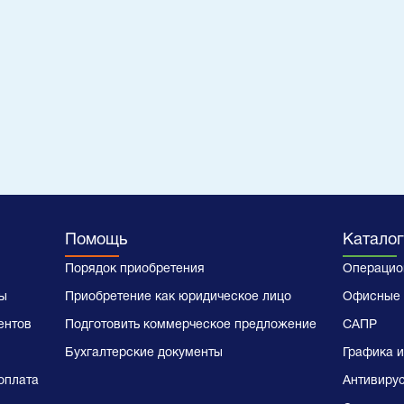
Помощь
Каталог
Порядок приобретения
Операцио
ы
Приобретение как юридическое лицо
Офисные 
ентов
Подготовить коммерческое предложение
САПР
Бухгалтерские документы
Графика и
оплата
Антивиру