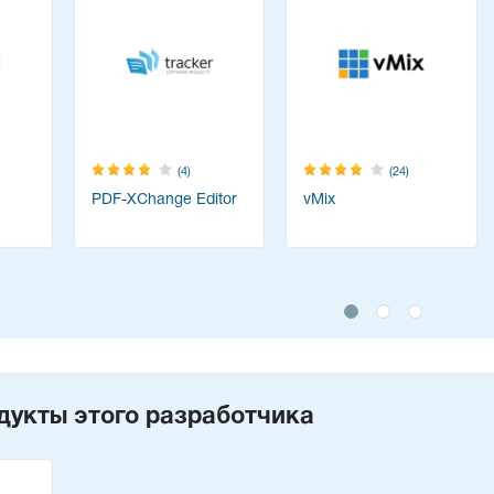
(4)
(24)
PDF-XChange Editor
vMix
дукты этого разработчика