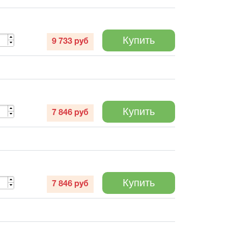
Купить
9 733
руб
Купить
7 846
руб
Купить
7 846
руб