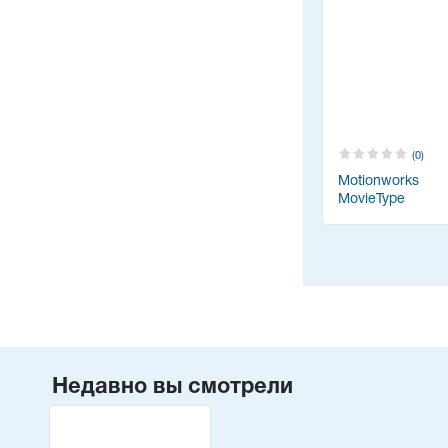
(0)
Motionworks
MovieType
Недавно вы смотрели