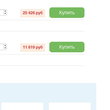
Купить
25 426
руб
Купить
11 819
руб