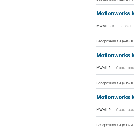
Motionworks M
MWMILG10
Срок по
Бессрочная лицензия.
Motionworks M
MWMIL8
Срок поста
Бессрочная лицензия.
Motionworks M
MWMIL9
Срок поста
Бессрочная лицензия.