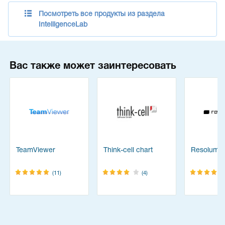
Посмотреть все продукты из раздела
IntelligenceLab
Вас также может заинтересовать
TeamViewer
Think-cell chart
Resolume
(11)
(4)