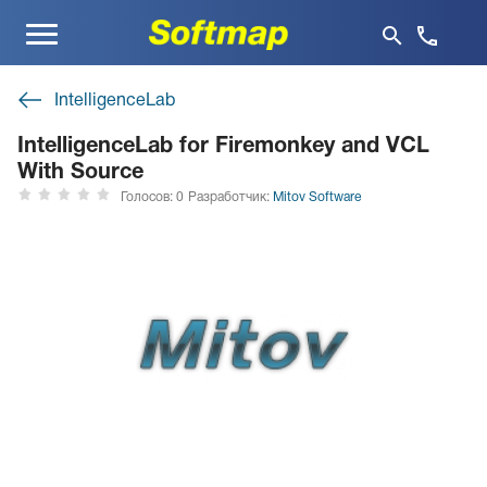
Меню
IntelligenceLab
IntelligenceLab for Firemonkey and VCL
With Source
Голосов: 0
Разработчик:
Mitov Software