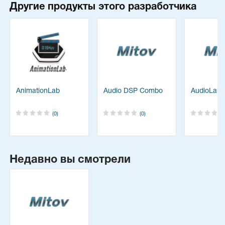
Другие продукты этого разработчика
AnimationLab
Audio DSP Combo
AudioLab
(0)
(0)
Недавно вы смотрели