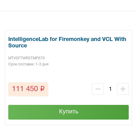
IntelligenceLab for Firemonkey and VCL With
Source
MTVSFTWRSTMP679
Срок поставки: 1-3 дня
q
111 450
Купить