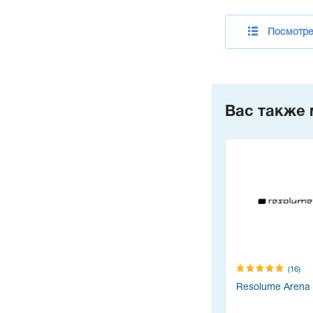
Посмотрет
Вас также 
(16)
Resolume Arena