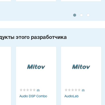
дукты этого разработчика
(0)
(0)
Audio DSP Combo
AudioLab