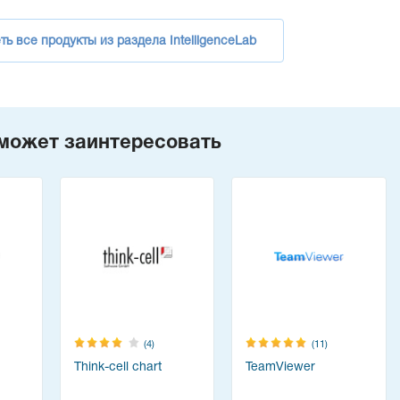
ь все продукты из раздела IntelligenceLab
может заинтересовать
(4)
(11)
Think-cell chart
TeamViewer