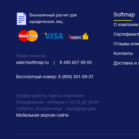
Softmap
Безналичный расчет для
юридических лиц
О компании
Сертификат
Отзывы кли
Контакты
Прием заказов:
sale@softmap.ru
    |    
8 495 627 69 00
Доставка и 
Бесплатный номер:
8 (800) 301-09-37
график работы офиса компании:
Понедельник - пятница с 10.00 до 18.00
Суббота, воскресенье - выходные дни
Мобильная версия сайта