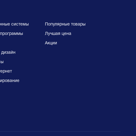
нные системы
Популярные товары
программы
Лучшая цена
Акции
 дизайн
сы
тернет
ирование