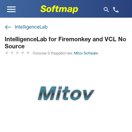
Меню
IntelligenceLab
IntelligenceLab for Firemonkey and VCL No
Source
Голосов: 0
Разработчик:
Mitov Software