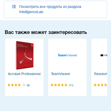
Посмотреть все продукты из раздела
IntelligenceLab
Вас также может заинтересовать
Acrobat Professional
TeamViewer
Resolume
(6)
(11)