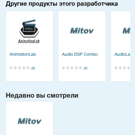
Другие продукты этого разработчика
AnimationLab
Audio DSP Combo
AudioLab
(0)
(0)
Недавно вы смотрели