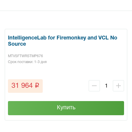
IntelligenceLab for Firemonkey and VCL No
Source
MTVSFTWRSTMP676
Срок поставки: 1-3 дня
q
31 964
Купить