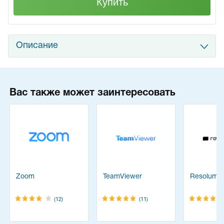
Купить
Описание
Вас также может заинтересовать
Zoom
TeamViewer
Resolume
(12)
(11)