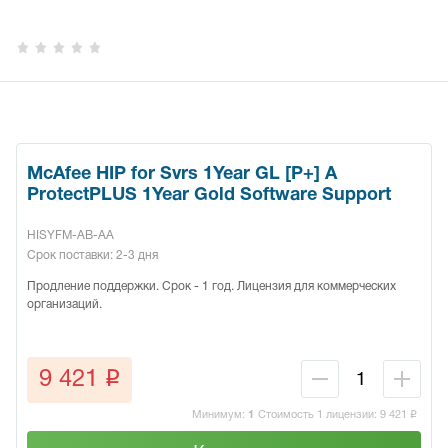
McAfee HIP for Svrs 1Year GL [P+] A
ProtectPLUS 1Year Gold Software Support
HISYFM-AB-AA
Срок поставки: 2-3 дня
Продление поддержки. Срок - 1 год. Лицензия для коммерческих
организаций.
q
9 421
Минимум:
1
Стоимость 1 лицензии:
9 421
q