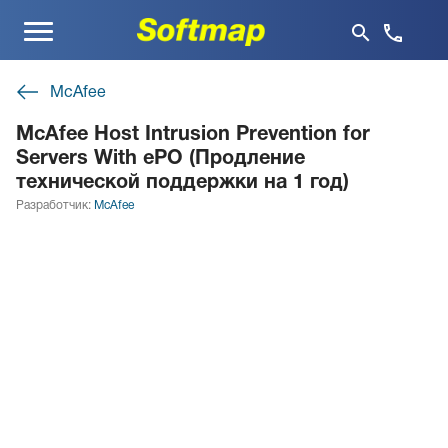
Меню
McAfee
McAfee Host Intrusion Prevention for
Servers With ePO (Продление
технической поддержки на 1 год)
Разработчик:
McAfee