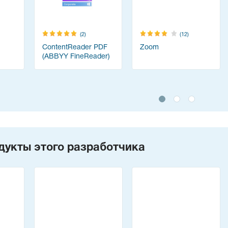
(2)
(12)
ContentReader PDF
Zoom
(ABBYY FineReader)
дукты этого разработчика