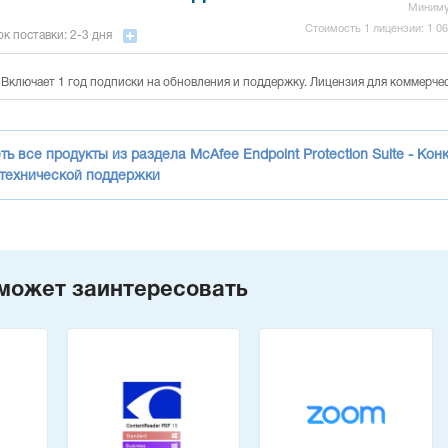
Миним
Стоимость 1 лицензии:
1 0
к поставки: 2-3 дня
 Включает 1 год подписки на обновления и поддержку. Лицензия для коммерче
ь все продукты из раздела McAfee Endpoint Protection Suite - К
 технической поддержки
может заинтересовать