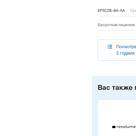
EPSCDE-BA-AA
Сро
Бессрочная лицензия.
Посмотрет
2 годами
Вас также 