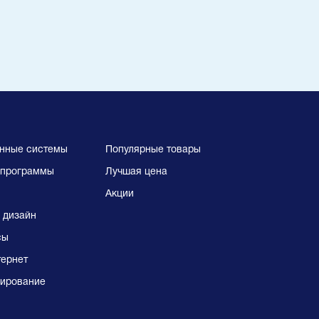
нные системы
Популярные товары
программы
Лучшая цена
Акции
 дизайн
сы
тернет
ирование