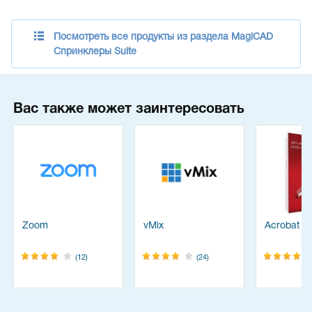
Посмотреть все продукты из раздела MagiCAD
Спринклеры Suite
Вас также может заинтересовать
Zoom
vMix
Acrobat Pr
(12)
(24)