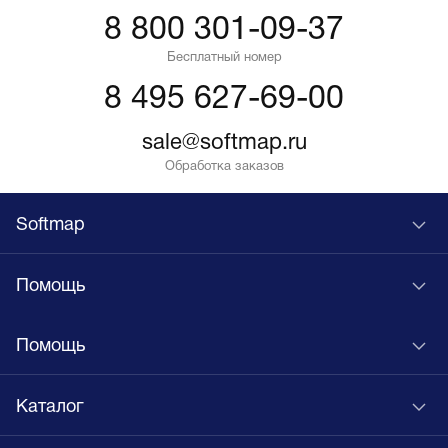
8 800 301-09-37
Бесплатный номер
8 495 627-69-00
sale@softmap.ru
Обработка заказов
Softmap
Помощь
Помощь
Каталог