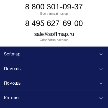
8 800 301-09-37
Бесплатный номер
8 495 627-69-00
sale@softmap.ru
Обработка заказов
Softmap
Помощь
Помощь
Каталог