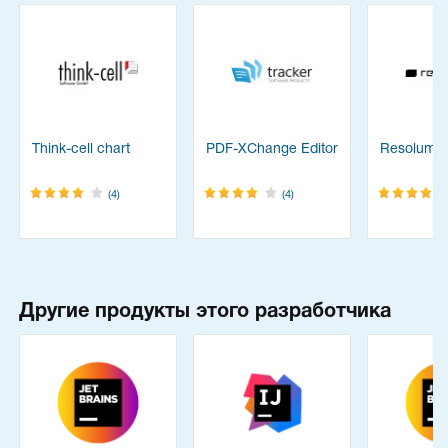
Think-cell chart
PDF-XChange Editor
Resolume
(4)
(4)
Другие продукты этого разработчика