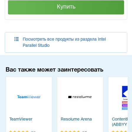
Купить
Посмотреть все продукты из раздела Intel
Parallel Studio
Вас также может заинтересовать
TeamViewer
Resolume Arena
ContentRe
(ABBYY
FineReade