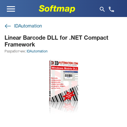
Меню
IDAutomation
Linear Barcode DLL for .NET Compact
Framework
Разработчик:
IDAutomation