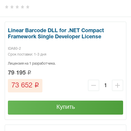
Linear Barcode DLL for .NET Compact
Framework Single Developer License
IDA80-2
Срок поставки: 1-3 дня
Лицензия на 1 разработчика.
q
79 195
q
73 652
Купить